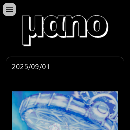
본문 바로가기
마노의 소행성
2025/09/01