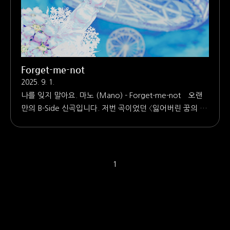
Forget-me-not
2025. 9. 1.
나를 잊지 말아요. 마노 (Mano) - Forget-me-not 오랜
만의 B-Side 신곡입니다. 저번 곡이었던 〈잃어버린 꿈의 일
기장〉 이후로 2년 가까운 시간이 지났네요. 사실은 2022년
초에, Steinberg에서 무료로 배포하고 있는 할리온
(HALion) 기반 가상악기(VST) 두 가지를 테스트할 겸 만든
곡입니다. LoFi Piano Walkthrough | VST Instruments for
1
HALion 첫 번째는 LoFi Piano입니다. 〈Forget-me-not〉
을 만들게 된 계기가 된 VST라고 해도 과언이 아닌 악기입
니다. 별 기대 안 하고 받았는데, 생각보다 음색이 너무 예뻐
서 지금은 가장 좋아하는 피아노 가상악기입니다. 모든 내
장 이펙터를 끄고서 다른 플러그인을 거는 방식으로 ..