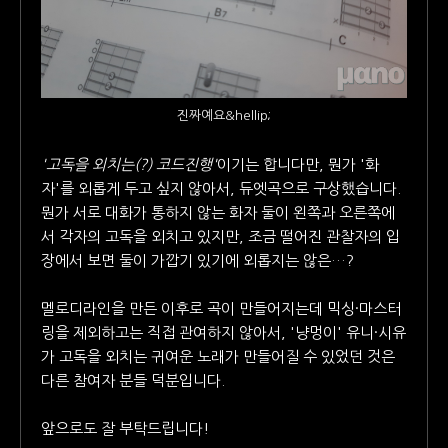
진짜예요&hellip;
'고독을 외치는(?) 코드진행'
이기는 합니다만, 뭔가 '화
자'를 외롭게 두고 싶지 않아서, 듀엣곡으로 구상했습니다.
뭔가 서로 대화가 통하지 않는 화자 둘이 왼쪽과 오른쪽에
서 각자의 고독을 외치고 있지만, 조금 떨어진 관찰자의 입
장에서 보면 둘이 가깝기 있기에 외롭지는 않은…?
멜로디라인을 만든 이후로 곡이 만들어지는데 믹싱·마스터
링을 제외하고는 직접 관여하지 않아서, '냥멍이' 유니·시유
가 고독을 외치는 귀여운 노래가 만들어질 수 있었던 것은
다른 참여자 분들 덕분입니다.
앞으로도 잘 부탁드립니다!