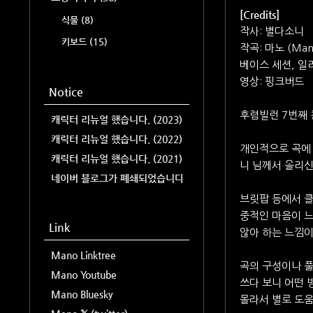
[Credits]
식물
(8)
작사: 별다소니
키보드
(15)
작곡: 마노 (Ma
베이스 세션, 일러
영상: 핑크버드
Notice
후렴빌런 7번째 
캐릭터 리뉴얼 했습니다. (2023)
캐릭터 리뉴얼 했습니다. (2022)
개인적으로 곡에 
캐릭터 리뉴얼 했습니다. (2021)
니 님께서 올리신
네이버 블로그가 폐쇄되었습니다.
브릿팝 등에서 
중적인 마음이 
Link
않아 하는 느낌이
Mano Linktree
곡의 구성이나 풀
Mano Youtube
쓰다 보니 어떤 
Mano Bluesky
몰라서 별로 도움