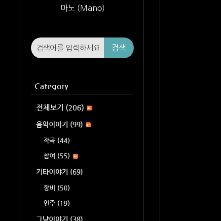
마노 (Mano)
검색
Category
전체보기
(206)
음악이야기
(99)
작곡
(44)
참여
(55)
기타이야기
(69)
장비
(50)
연주
(19)
그냥이야기
(38)