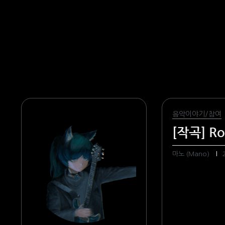
본문 바로가기
음악이야기/참여
[작곡] R
마노 (Mano)
2