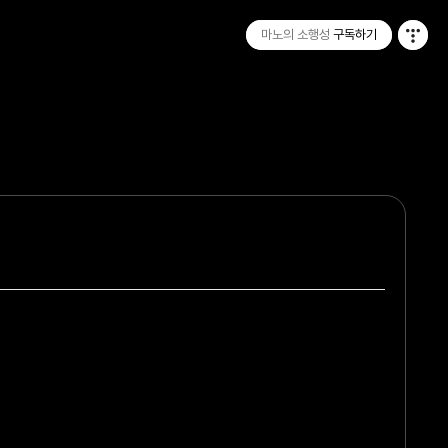
마노의 소행성
마노의 소행성
구독하기
구독하기