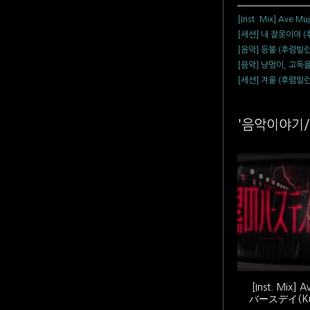
[Inst. Mix] Ave 
[세션] 내 잘못이야 
[음악] 등불 (후렴빌런
[음악] 냥멍이, 고독
[세션] 겨울 (후렴빌런
'음악이야기/
[Inst. Mix] 
バースデイ(Kuro