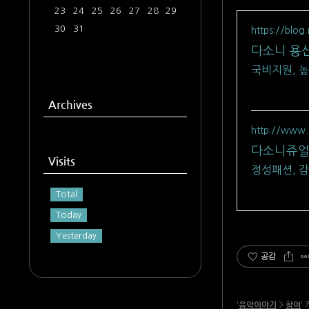
23
24
25
26
27
28
29
30
31
https://blog
다소니 용
국비지원, 높
Archives
http://www.
다소니쥬
Visits
정성패션, 감
Total
Today
Yesterday
공감
음악이야기
참여
'
>
'