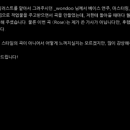
일러스트를 맡아서 그려주시던 _wondoo 님께서 베이스 연주, 마스터링
낌으로 작업물을 주고받으면서 곡을 만들었는데, 저한테 돌아올 때마다 
해 주셨습니다. 물론 이번 곡 〈Rose〉는 제가 쓴 가사가 아닙니다만, 
다.
던 스타일의 곡이 아니어서 어떻게 느껴지실지는 모르겠지만, 많이 감상
탁드립니다!