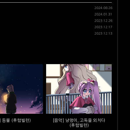
2024.08.26
2024.01.31
2023.12.26
2023.12.17
2023.12.13
] 등불 (후렴빌런)
[음악] 냥멍이, 고독을 외치다
(후렴빌런)