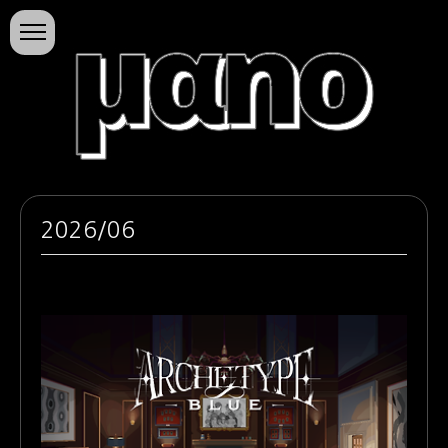
본문 바로가기
마노의 소행성
2026/06