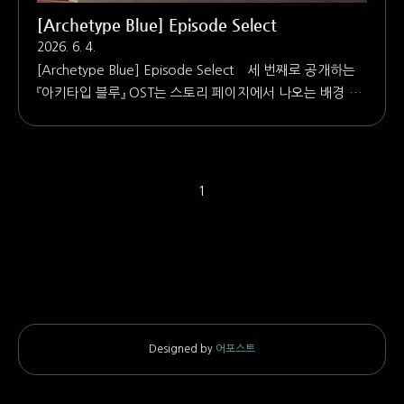
[Archetype Blue] Episode Select
2026. 6. 4.
[Archetype Blue] Episode Select 세 번째로 공개하는
『아키타입 블루』 OST는 스토리 페이지에서 나오는 배경 음
악 〈시나리오 선택 화면〉입니다. 로비에서 스토리 감상을
선택하거나, 스토리를 감상한 후 선택 화면으로 돌아왔을
때 들으실 수 있습니다. 아무래도 배경을 설명하거나 사건
을 보조하거나 감정을 지시하는 곡이 아니기 때문에, 플레
1
이어의 생각을 방해하지 않고 편안한 느낌을 주는 것에 초
점을 맞춰서 만들었습니다. 곡 스스로의 존재를 위해서가
아닌 어떤 용도에 맞춘 곡을 만들어 본 적이 이번 『아키타입
블루』에 음악으로 참여하기 전까지는 거의 없었는데, 그러
다 보니 곡 하나하나 제작할 때마다 많은 것을 배운다는 기
분으로 임했습니다. 부디 곡의 존재를 인식하지 못할 정도
로 편안하게 ..
Designed by
어포스트