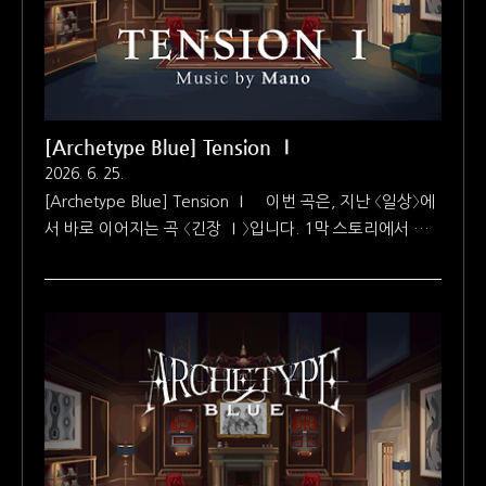
[Archetype Blue] Tension Ⅰ
2026. 6. 25.
[Archetype Blue] Tension Ⅰ 이번 곡은, 지난 〈일상〉에
서 바로 이어지는 곡 〈긴장 Ⅰ〉입니다. 1막 스토리에서 여
러 번 등장하는 곡인데, 개인적으로는 느긋하고 편안한 분
위기의 〈일상〉 다음에 바로 〈긴장 Ⅰ〉이 나오면서 분위기가
반전되었을 때의 인상이 너무도 강렬했습니다. 그래서, 겹
치는 이미지를 사용하는 것에 대한 고민을 하긴 했습니다
만, 〈일상〉과 같은 배경에 바로 이어지는 곡으로 공개하기
로 했습니다. 〈긴장 Ⅰ〉하면 기억나는 게, 이 곡을 작업할
때 유니버설 오디오에서 UAD Showtime '64 Tube Amp
라는 앰프 시뮬레이터 플러그인을 무료로 배포하기 시작했
는데 (지금도 하고 있습니다) 이걸 내려받아서 테스트해 보