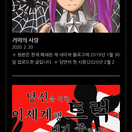
거미의 사랑
2020. 2. 20.
※ 원본은 현재 폐쇄된 제 네이버 블로그에 2019년 1월 30
일 업로드한 글입니다. ※ 당연히 현 시점(2020년 2월 20
일)의 저와 과거의 저는 물질적으로든 정신적으로든 다른
점이 있습니다. 하지만 기존에 쓴 글을 보존하는 의미로 원
문을 그대로 복사해서 붙여넣기 했습니다. 아래 글을 읽을
때 참고해주시기 바랍니다. 거미의 동족 포식 습성을 모티
브로 작업한 카니발리즘 연작의 첫 번째 곡입니다. 연작이
라고 하기에는 아직 한 작품뿐이지만 곧(?) 후속작이 나오
지 않을까 생각합니다. 처음 모티브가 생각난 건 작년 10월
10일이었는데(관련 글), 어쩌다 보니 곡이 완성되는 데까지
4달 가까운 시간이 걸렸네요. (가사) 그 누구도 찾지 않는