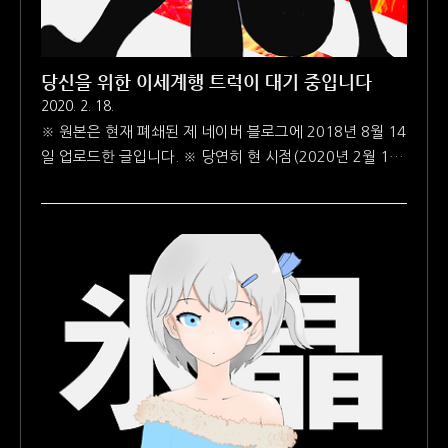
당신을 위한 이세계행 트럭이 대기 중입니다
2020. 2. 18.
※ 원본은 현재 폐쇄된 제 네이버 블로그에 2018년 8월 14
일 업로드한 글입니다. ※ 당연히 현 시점(2020년 2월 18
일)의 저와 과거의 저는 물질적으로든 정신적으로든 다른
점이 있습니다. 하지만 기존에 쓴 글을 보존하는 의미로 원
문을 그대로 복사해서 붙여넣기 했습니다. 아래 글을 읽을
때 참고해주시기 바랍니다. ※ 음압이 조금 낮아지더라도
다이내믹을 높이는 방향으로 믹싱했습니다. 평소에 음악을
감상할 때보다 볼륨을 조금 키우시는 것을 권해드립니다.
언젠가 꽤 진지하게 이제는 그 자체로 클리셰가 되어버린
'이세계 전생물 클리셰 비틀기'를 삐딱한 시선으로 한 번 더
뒤틀어버린다는 느낌의 라이트노벨을 구상해 본 적이 있습
니다. 하다 보니 전혀 라이트 하지 않은 무언가가 되어가서
그만뒀지만요. 아마 앞..